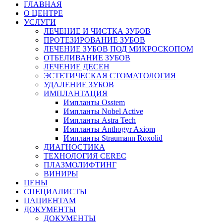
ГЛАВНАЯ
О ЦЕНТРЕ
УСЛУГИ
ЛЕЧЕНИЕ И ЧИСТКА ЗУБОВ
ПРОТЕЗИРОВАНИЕ ЗУБОВ
ЛЕЧЕНИЕ ЗУБОВ ПОД МИКРОСКОПОМ
ОТБЕЛИВАНИЕ ЗУБОВ
ЛЕЧЕНИЕ ДЕСЕН
ЭСТЕТИЧЕСКАЯ СТОМАТОЛОГИЯ
УДАЛЕНИЕ ЗУБОВ
ИМПЛАНТАЦИЯ
Импланты Osstem
Импланты Nobel Active
Импланты Astra Tech
Импланты Anthogyr Axiom
Импланты Straumann Roxolid
ДИАГНОСТИКА
ТЕХНОЛОГИЯ CEREC
ПЛАЗМОЛИФТИНГ
ВИНИРЫ
ЦЕНЫ
СПЕЦИАЛИСТЫ
ПАЦИЕНТАМ
ДОКУМЕНТЫ
ДОКУМЕНТЫ