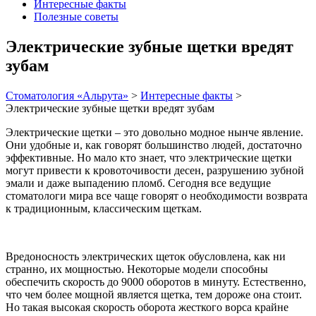
Интересные факты
Полезные советы
Электрические зубные щетки вредят
зубам
Стоматология «Альрута»
>
Интересные факты
>
Электрические зубные щетки вредят зубам
Электрические щетки – это довольно модное нынче явление.
Они удобные и, как говорят большинство людей, достаточно
эффективные. Но мало кто знает, что электрические щетки
могут привести к кровоточивости десен, разрушению зубной
эмали и даже выпадению пломб. Сегодня все ведущие
стоматологи мира все чаще говорят о необходимости возврата
к традиционным, классическим щеткам.
Вредоносность электрических щеток обусловлена, как ни
странно, их мощностью. Некоторые модели способны
обеспечить скорость до 9000 оборотов в минуту. Естественно,
что чем более мощной является щетка, тем дороже она стоит.
Но такая высокая скорость оборота жесткого ворса крайне