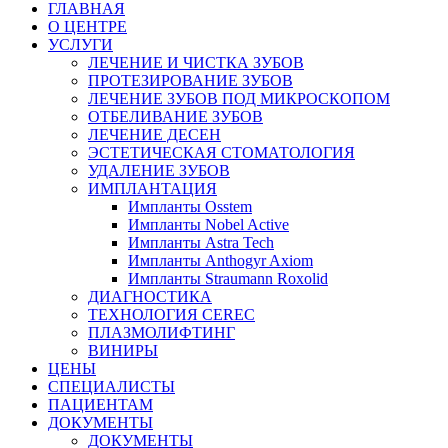
ГЛАВНАЯ
О ЦЕНТРЕ
УСЛУГИ
ЛЕЧЕНИЕ И ЧИСТКА ЗУБОВ
ПРОТЕЗИРОВАНИЕ ЗУБОВ
ЛЕЧЕНИЕ ЗУБОВ ПОД МИКРОСКОПОМ
ОТБЕЛИВАНИЕ ЗУБОВ
ЛЕЧЕНИЕ ДЕСЕН
ЭСТЕТИЧЕСКАЯ СТОМАТОЛОГИЯ
УДАЛЕНИЕ ЗУБОВ
ИМПЛАНТАЦИЯ
Импланты Osstem
Импланты Nobel Active
Импланты Astra Tech
Импланты Anthogyr Axiom
Импланты Straumann Roxolid
ДИАГНОСТИКА
ТЕХНОЛОГИЯ CEREC
ПЛАЗМОЛИФТИНГ
ВИНИРЫ
ЦЕНЫ
СПЕЦИАЛИСТЫ
ПАЦИЕНТАМ
ДОКУМЕНТЫ
ДОКУМЕНТЫ