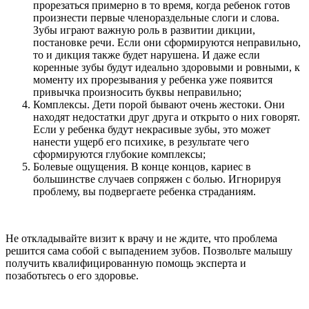
прорезаться примерно в то время, когда ребенок готов
произнести первые членораздельные слоги и слова.
Зубы играют важную роль в развитии дикции,
постановке речи. Если они сформируются неправильно,
то и дикция также будет нарушена. И даже если
коренные зубы будут идеально здоровыми и ровными, к
моменту их прорезывания у ребенка уже появится
привычка произносить буквы неправильно;
Комплексы. Дети порой бывают очень жестоки. Они
находят недостатки друг друга и открыто о них говорят.
Если у ребенка будут некрасивые зубы, это может
нанести ущерб его психике, в результате чего
сформируются глубокие комплексы;
Болевые ощущения. В конце концов, кариес в
большинстве случаев сопряжен с болью. Игнорируя
проблему, вы подвергаете ребенка страданиям.
Не откладывайте визит к врачу и не ждите, что проблема
решится сама собой с выпадением зубов. Позвольте малышу
получить квалифицированную помощь эксперта и
позаботьтесь о его здоровье.