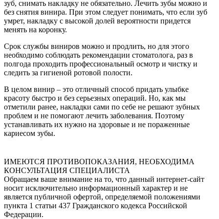
зуб, снимать накладку не обязательно. Лечить зубы можно и
без снятия винира. При этом следует понимать, что если зуб
умрет, накладку с высокой долей вероятности придется
менять на коронку.
Срок службы виниров можно и продлить, но для этого
необходимо соблюдать рекомендации стоматолога, раз в
полгода проходить профессиональный осмотр и чистку и
следить за гигиеной ротовой полости.
В целом винир – это отличный способ придать улыбке
красоту быстро и без серьезных операций. Но, как мы
отметили ранее, накладки сами по себе не решают зубных
проблем и не помогают лечить заболевания. Поэтому
устанавливать их нужно на здоровые и не пораженные
кариесом зубы.
ИМЕЮТСЯ ПРОТИВОПОКАЗАНИЯ, НЕОБХОДИМА
КОНСУЛЬТАЦИЯ СПЕЦИАЛИСТА
Обращаем ваше внимание на то, что данный интернет-сайт
носит исключительно информационный характер и не
является публичной офертой, определяемой положениями
пункта 1 статьи 437 Гражданского кодекса Российской
Федерации.