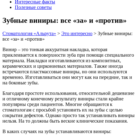
Интересные факты
Полезные советы
Зубные виниры: все «за» и «против»
Стоматология «Альрута»
>
Это интересно
>
Зубные виниры:
все «за» и «против»
Винир – это тонкая аккуратная накладка, которая
приклеивается к поверхности зуба при помощи специального
материала. Накладки изготавливаются из композитных,
керамических и циркониевых материалов. Также иногда
встречаются пластмассовые виниры, но они используются
временно. Изготавливаться они могут как на передние, так и
на боковые зубы.
Благодаря простоте использования, относительной дешевизне
и отличному конечному результату виниры стали крайне
популярны среди пациентов. Многие обращаются к
стоматологам с просьбой установить их на зубы с целью
сокрытия дефектов. Однако просто так устанавливать виниры
нельзя. На то должны быть веские клинические показания.
В каких случаях на зубы устанавливаются виниры: