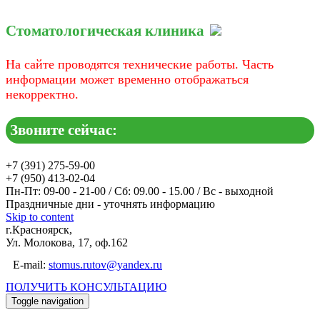
Стоматологическая клиника
На сайте проводятся технические работы. Часть
информации может временно отображаться
некорректно.
Звоните сейчас:
+7 (391) 275-59-00
+7 (950) 413-02-04
Пн-Пт: 09-00 - 21-00 / Сб: 09.00 - 15.00 / Вс - выходной
Праздничные дни - уточнять информацию
Skip to content
г.Красноярск,
Ул. Молокова, 17, оф.162
E-mail:
stomus.rutov@yandex.ru
ПОЛУЧИТЬ КОНСУЛЬТАЦИЮ
Toggle navigation