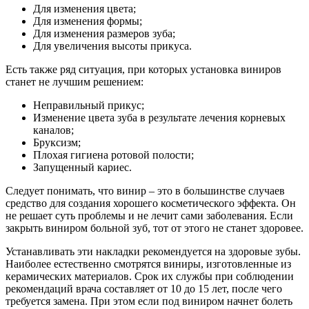
Для изменения цвета;
Для изменения формы;
Для изменения размеров зуба;
Для увеличения высоты прикуса.
Есть также ряд ситуация, при которых установка виниров
станет не лучшим решением:
Неправильный прикус;
Изменение цвета зуба в результате лечения корневых
каналов;
Бруксизм;
Плохая гигиена ротовой полости;
Запущенный кариес.
Следует понимать, что винир – это в большинстве случаев
средство для создания хорошего косметического эффекта. Он
не решает суть проблемы и не лечит сами заболевания. Если
закрыть виниром больной зуб, тот от этого не станет здоровее.
Устанавливать эти накладки рекомендуется на здоровые зубы.
Наиболее естественно смотрятся виниры, изготовленные из
керамических материалов. Срок их службы при соблюдении
рекомендаций врача составляет от 10 до 15 лет, после чего
требуется замена. При этом если под виниром начнет болеть