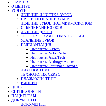
ГЛАВНАЯ
О ЦЕНТРЕ
УСЛУГИ
ЛЕЧЕНИЕ И ЧИСТКА ЗУБОВ
ПРОТЕЗИРОВАНИЕ ЗУБОВ
ЛЕЧЕНИЕ ЗУБОВ ПОД МИКРОСКОПОМ
ОТБЕЛИВАНИЕ ЗУБОВ
ЛЕЧЕНИЕ ДЕСЕН
ЭСТЕТИЧЕСКАЯ СТОМАТОЛОГИЯ
УДАЛЕНИЕ ЗУБОВ
ИМПЛАНТАЦИЯ
Импланты Osstem
Импланты Nobel Active
Импланты Astra Tech
Импланты Anthogyr Axiom
Импланты Straumann Roxolid
ДИАГНОСТИКА
ТЕХНОЛОГИЯ CEREC
ПЛАЗМОЛИФТИНГ
ВИНИРЫ
ЦЕНЫ
СПЕЦИАЛИСТЫ
ПАЦИЕНТАМ
ДОКУМЕНТЫ
ДОКУМЕНТЫ