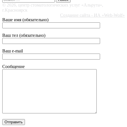
© 2026, центр стоматологических услуг «Альрута»,
г.Красноярск
Создание сайта - ИА «Web-Wolf»
Ваше имя (обязательно)
Ваш тел (обязательно)
Ваш e-mail
Сообщение