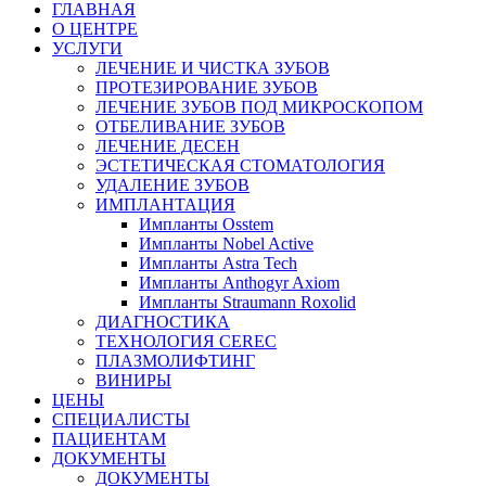
ГЛАВНАЯ
О ЦЕНТРЕ
УСЛУГИ
ЛЕЧЕНИЕ И ЧИСТКА ЗУБОВ
ПРОТЕЗИРОВАНИЕ ЗУБОВ
ЛЕЧЕНИЕ ЗУБОВ ПОД МИКРОСКОПОМ
ОТБЕЛИВАНИЕ ЗУБОВ
ЛЕЧЕНИЕ ДЕСЕН
ЭСТЕТИЧЕСКАЯ СТОМАТОЛОГИЯ
УДАЛЕНИЕ ЗУБОВ
ИМПЛАНТАЦИЯ
Импланты Osstem
Импланты Nobel Active
Импланты Astra Tech
Импланты Anthogyr Axiom
Импланты Straumann Roxolid
ДИАГНОСТИКА
ТЕХНОЛОГИЯ CEREC
ПЛАЗМОЛИФТИНГ
ВИНИРЫ
ЦЕНЫ
СПЕЦИАЛИСТЫ
ПАЦИЕНТАМ
ДОКУМЕНТЫ
ДОКУМЕНТЫ