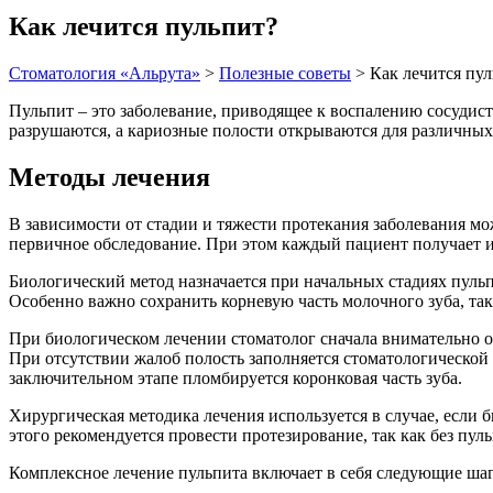
Как лечится пульпит?
Стоматология «Альрута»
>
Полезные советы
>
Как лечится пу
Пульпит – это заболевание, приводящее к воспалению сосудист
разрушаются, а кариозные полости открываются для различны
Методы лечения
В зависимости от стадии и тяжести протекания заболевания м
первичное обследование. При этом каждый пациент получает 
Биологический метод назначается при начальных стадиях пульп
Особенно важно сохранить корневую часть молочного зуба, так
При биологическом лечении стоматолог сначала внимательно о
При отсутствии жалоб полость заполняется стоматологической
заключительном этапе пломбируется коронковая часть зуба.
Хирургическая методика лечения используется в случае, если б
этого рекомендуется провести протезирование, так как без пул
Комплексное лечение пульпита включает в себя следующие шаг