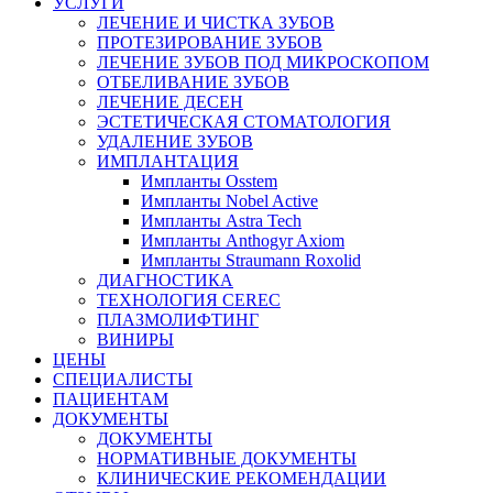
УСЛУГИ
ЛЕЧЕНИЕ И ЧИСТКА ЗУБОВ
ПРОТЕЗИРОВАНИЕ ЗУБОВ
ЛЕЧЕНИЕ ЗУБОВ ПОД МИКРОСКОПОМ
ОТБЕЛИВАНИЕ ЗУБОВ
ЛЕЧЕНИЕ ДЕСЕН
ЭСТЕТИЧЕСКАЯ СТОМАТОЛОГИЯ
УДАЛЕНИЕ ЗУБОВ
ИМПЛАНТАЦИЯ
Импланты Osstem
Импланты Nobel Active
Импланты Astra Tech
Импланты Anthogyr Axiom
Импланты Straumann Roxolid
ДИАГНОСТИКА
ТЕХНОЛОГИЯ CEREC
ПЛАЗМОЛИФТИНГ
ВИНИРЫ
ЦЕНЫ
СПЕЦИАЛИСТЫ
ПАЦИЕНТАМ
ДОКУМЕНТЫ
ДОКУМЕНТЫ
НОРМАТИВНЫЕ ДОКУМЕНТЫ
КЛИНИЧЕСКИЕ РЕКОМЕНДАЦИИ