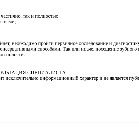
частично, так и полностью;
ствами;
йдет, необходимо пройти первичное обследование и диагностику 
консервативными способами. Так или иначе, посещение зубного в
ой полости.
УЛЬТАЦИЯ СПЕЦИАЛИСТА
сит исключительно информационный характер и не является пуб