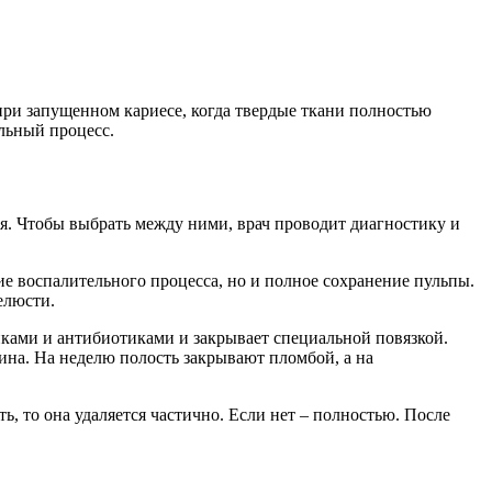
 при запущенном кариесе, когда твердые ткани полностью
льный процесс.
я. Чтобы выбрать между ними, врач проводит диагностику и
ие воспалительного процесса, но и полное сохранение пульпы.
елюсти.
иками и антибиотиками и закрывает специальной повязкой.
ина. На неделю полость закрывают пломбой, а на
ь, то она удаляется частично. Если нет – полностью. После